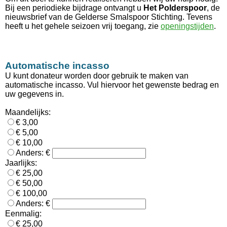
Bij een periodieke bijdrage ontvangt u
Het Polderspoor
, de
nieuwsbrief van de Gelderse Smalspoor Stichting. Tevens
heeft u het gehele seizoen vrij toegang, zie
openingstijden
.
Automatische incasso
U kunt donateur worden door gebruik te maken van
automatische incasso. Vul hiervoor het gewenste bedrag en
uw gegevens in.
Maandelijks:
€ 3,00
€ 5,00
€ 10,00
Anders: €
Jaarlijks:
€ 25,00
€ 50,00
€ 100,00
Anders: €
Eenmalig:
€ 25,00