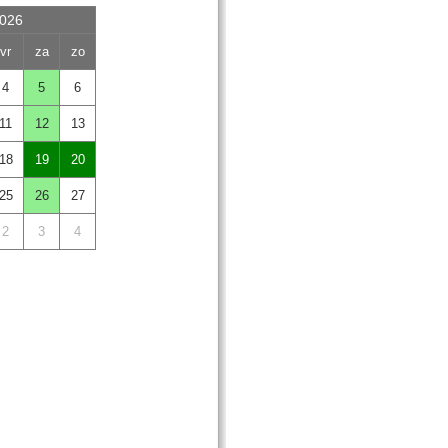
026
vr
za
zo
4
5
6
11
12
13
18
19
20
25
26
27
2
3
4