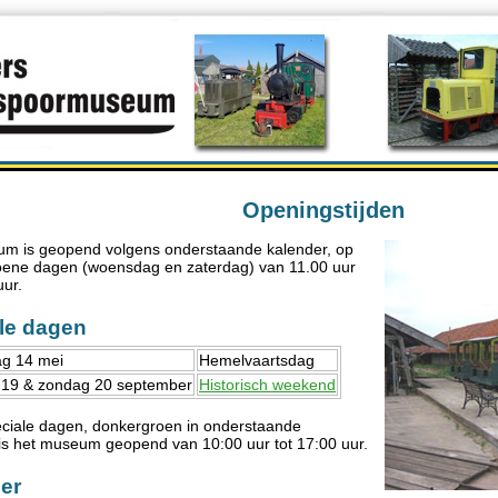
Openingstijden
m is geopend volgens onderstaande kalender, op
roene dagen (woensdag en zaterdag) van 11.00 uur
uur.
le dagen
g 14 mei
Hemelvaartsdag
 19 & zondag 20 september
Historisch weekend
ciale dagen, donkergroen in onderstaande
 is het museum geopend van 10:00 uur tot 17:00 uur.
er