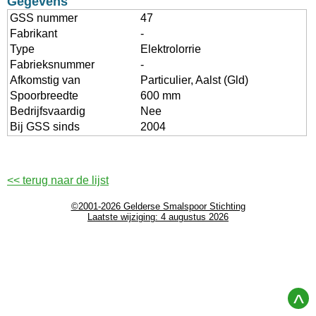
Gegevens
GSS nummer
47
Fabrikant
-
Type
Elektrolorrie
Fabrieksnummer
-
Afkomstig van
Particulier, Aalst (Gld)
Spoorbreedte
600 mm
Bedrijfsvaardig
Nee
Bij GSS sinds
2004
<< terug naar de lijst
©2001-2026 Gelderse Smalspoor Stichting
Laatste wijziging: 4 augustus 2026
^