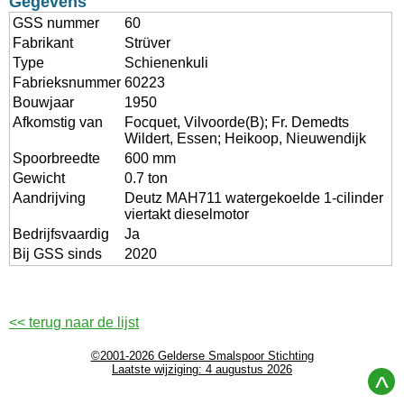
Gegevens
GSS nummer
60
Fabrikant
Strüver
Type
Schienenkuli
Fabrieksnummer
60223
Bouwjaar
1950
Afkomstig van
Focquet, Vilvoorde(B); Fr. Demedts
Wildert, Essen; Heikoop, Nieuwendijk
Spoorbreedte
600 mm
Gewicht
0.7 ton
Aandrijving
Deutz MAH711 watergekoelde 1-cilinder
viertakt dieselmotor
Bedrijfsvaardig
Ja
Bij GSS sinds
2020
<< terug naar de lijst
©2001-2026 Gelderse Smalspoor Stichting
Laatste wijziging: 4 augustus 2026
^